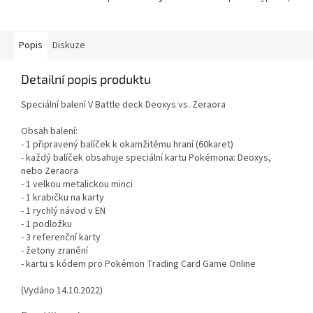
Popis
Diskuze
Detailní popis produktu
Speciální balení V Battle deck Deoxys vs. Zeraora
Obsah balení:
- 1 připravený balíček k okamžitému hraní (60karet)
- každý balíček obsahuje speciální kartu Pokémona: Deoxys,
nebo Zeraora
- 1 velkou metalickou minci
- 1 krabičku na karty
- 1 rychlý návod v EN
- 1 podložku
- 3 referenční karty
- žetony zranění
- kartu s kódem pro Pokémon Trading Card Game Online
(Vydáno 14.10.2022)