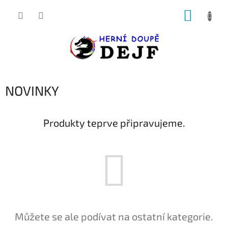
Přejít
NÁKUP
na
obsah
KOŠÍK
NOVINKY
Produkty teprve připravujeme.
Můžete se ale podívat na ostatní kategorie.